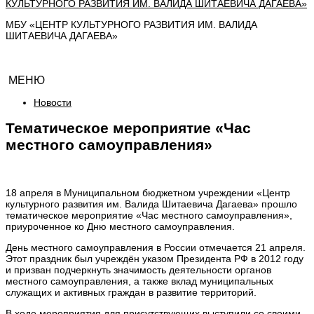
МБУ «ЦЕНТР КУЛЬТУРНОГО РАЗВИТИЯ ИМ. ВАЛИДА
ШИТАЕВИЧА ДАГАЕВА»
МЕНЮ
Новости
Тематическое мероприятие «Час
местного самоуправления»
18 апреля в Муниципальном бюджетном учреждении «Центр
культурного развития им. Валида Шитаевича Дагаева» прошло
тематическое мероприятие «Час местного самоуправления»,
приуроченное ко Дню местного самоуправления.
День местного самоуправления в России отмечается 21 апреля.
Этот праздник был учреждён указом Президента РФ в 2012 году
и призван подчеркнуть значимость деятельности органов
местного самоуправления, а также вклад муниципальных
служащих и активных граждан в развитие территорий.
В ходе мероприятия для присутствующих выступили со своими